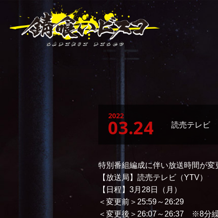
2022
03.24
読売テレビ 
特別番組編成に伴い放送時間が変
【放送局】読売テレビ（YTV）
【日程】3月28日（月）
＜変更前＞25:59～26:29
＜変更後＞26:07～26:37 ※8