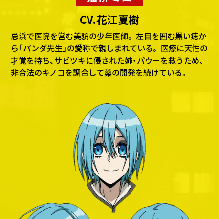
CV.花江夏樹
忌浜で医院を営む美貌の少年医師。
左目を囲む黒い痣か
ら「パンダ先生」の愛称で親しまれている。
医療に天性の
才覚を持ち、サビツキに侵された姉・パウーを救うため、
非合法のキノコを調合して薬の開発を続けている。